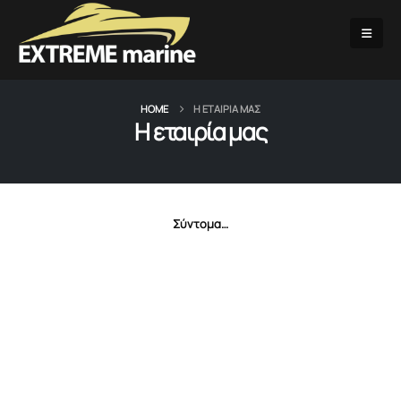
HOME
Η ΕΤΑΙΡΊΑ ΜΑΣ
Η εταιρία μας
Σύντομα…