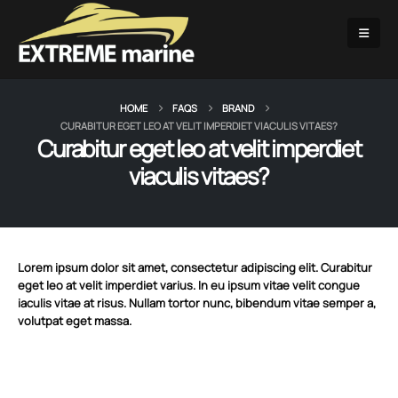
HOME
FAQS
BRAND
CURABITUR EGET LEO AT VELIT IMPERDIET VIACULIS VITAES?
Curabitur eget leo at velit imperdiet
viaculis vitaes?
Lorem ipsum dolor sit amet, consectetur adipiscing elit. Curabitur
eget leo at velit imperdiet varius. In eu ipsum vitae velit congue
iaculis vitae at risus. Nullam tortor nunc, bibendum vitae semper a,
volutpat eget massa.