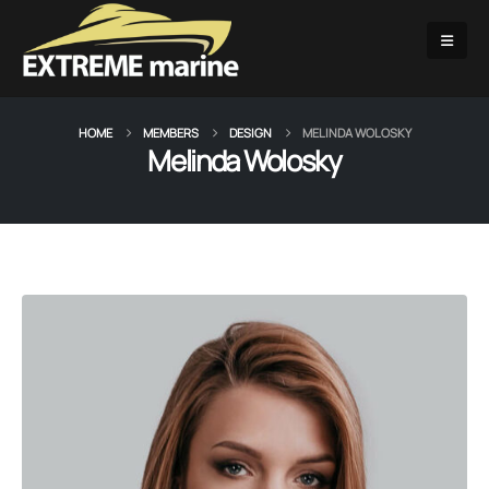
HOME
MEMBERS
DESIGN
MELINDA WOLOSKY
Melinda Wolosky