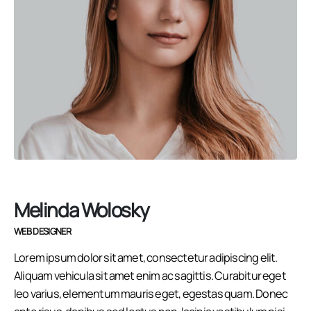
Melinda Wolosky
WEB DESIGNER
Lorem ipsum dolor sit amet, consectetur adipiscing elit.
Aliquam
vehicula
sit amet enim ac sagittis. Curabitur eget
leo varius, elementum mauris eget, egestas quam. Donec