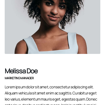
Melissa Doe
MARKETING MANAGER
Lorem ipsum dolor sit amet, consectetur adipiscing elit.
Aliquam
vehicula
sit amet enim ac sagittis. Curabitur eget
leo varius, elementum mauris eget, egestas quam. Donec