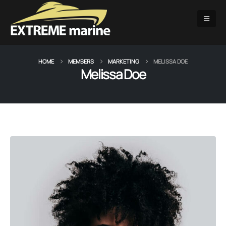
HOME
MEMBERS
MARKETING
MELISSA DOE
Melissa Doe