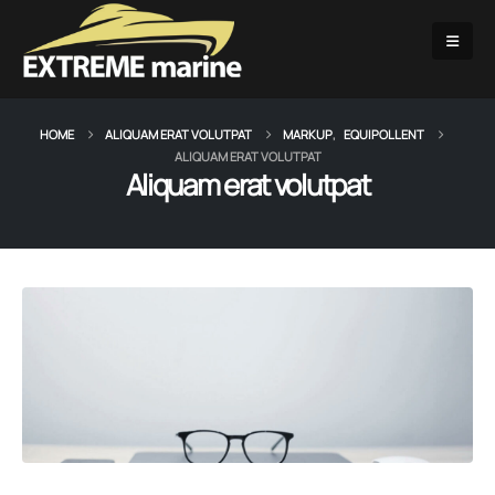
HOME
ALIQUAM ERAT VOLUTPAT
MARKUP
,
EQUIPOLLENT
ALIQUAM ERAT VOLUTPAT
Aliquam erat volutpat