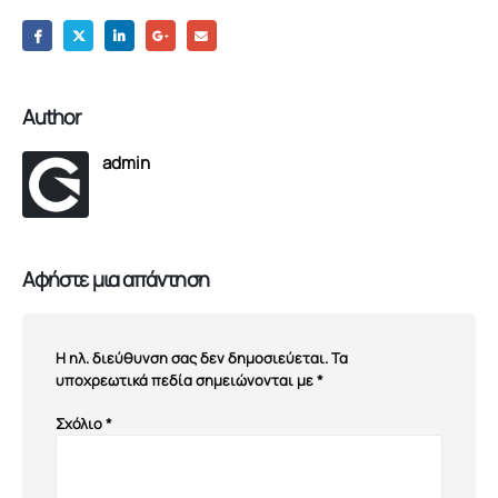
Author
admin
Αφήστε μια απάντηση
Η ηλ. διεύθυνση σας δεν δημοσιεύεται.
Τα
υποχρεωτικά πεδία σημειώνονται με
*
Σχόλιο
*