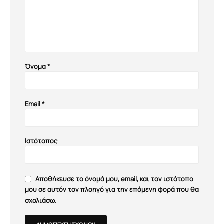
Όνομα
*
Email
*
Ιστότοπος
Αποθήκευσε το όνομά μου, email, και τον ιστότοπο
μου σε αυτόν τον πλοηγό για την επόμενη φορά που θα
σχολιάσω.